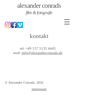
alexander
conrads
film & foto
g
rafie
kontakt
tel:
+49 157 5135 4445
mail:
info@alexanderconrads.de
© Alexander Conrads, 2026
impressum